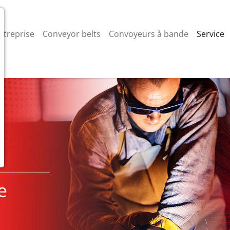
ntreprise
Conveyor belts
Convoyeurs à bande
Service