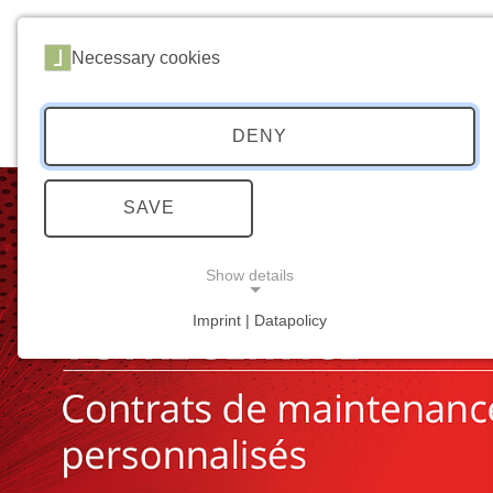
Necessary cookies
Home
L'e
DENY
SAVE
Show details
Imprint | Datapolicy
NECESSARY COOKIES